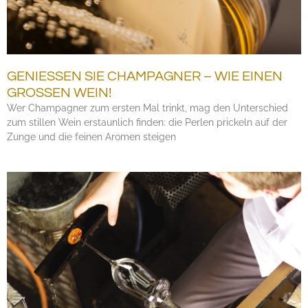
GENIESSEN SIE CHAMPAGNER – WIE EINEN G
ROSSEN WEIN!
Wer Champagner zum ersten Mal trinkt, mag den Unterschied
zum stillen Wein erstaunlich finden: die Perlen prickeln auf der
Zunge und die feinen Aromen steigen