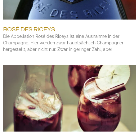
ROSÉ DES RICEYS
Die Appellation Rosé des Riceys ist eine Ausnahme in der
Champagne. Hier werden zwar hauptsächlich Champagner
hergestellt, aber nicht nur. Zwar in geringer Zahl, aber