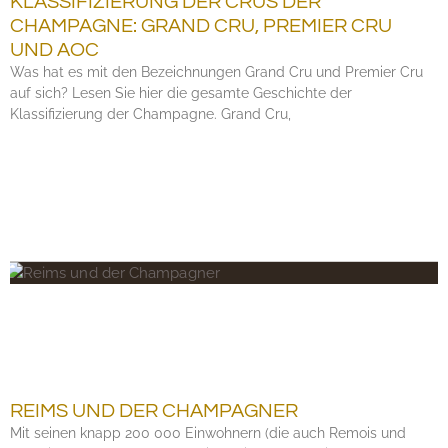
KLASSIFIZIERUNG DER CRUS DER
CHAMPAGNE: GRAND CRU, PREMIER CRU
UND AOC
Was hat es mit den Bezeichnungen Grand Cru und Premier Cru
auf sich? Lesen Sie hier die gesamte Geschichte der
Klassifizierung der Champagne. Grand Cru,
REIMS UND DER CHAMPAGNER
Mit seinen knapp 200 000 Einwohnern (die auch Remois und