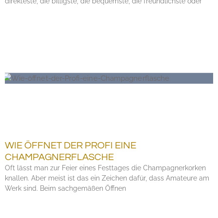
direkteste, die billigste, die bequemste, die freundlichste oder
WIE ÖFFNET DER PROFI EINE
CHAMPAGNERFLASCHE
Oft lässt man zur Feier eines Festtages die Champagnerkorken
knallen. Aber meist ist das ein Zeichen dafür, dass Amateure am
Werk sind. Beim sachgemäßen Öffnen