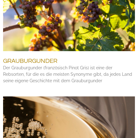
GRAUBURGUNDER
Der Grauburgunder (französisch Pinot Gris) ist eine der
Rebsorten, für die es die meisten Synonyme gibt, da jedes Land
seine eigene Geschichte mit dem Grauburgunder