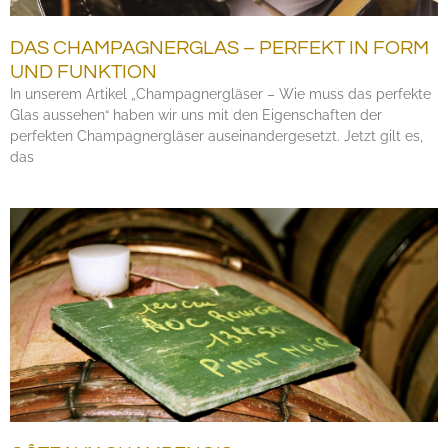
DAS CHAMPAGNERGLAS – PERFEKT IN FORM
UND FUNKTION
In unserem Artikel „Champagnergläser – Wie muss das perfekte
Glas aussehen“ haben wir uns mit den Eigenschaften der
perfekten Champagnergläser auseinandergesetzt. Jetzt gilt es,
das