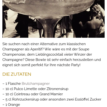
Sie suchen nach einer Alternative zum klassischen
Champagner als Aperitif? Wie wäre es mit der Soupe
Champenoise, dem Lieblingscocktail vieler Winzer der
Champagne? Diese Bowle ist sehr einfach herzustellen und
eignet sich somit perfekt für Ihre nächste Party!
DIE ZUTATEN
– 1 Flasche
Brutchampagner
– 10 cl Pulco Limette oder Zitronensirup
– 10 cl Cointreau oder Grand Marnier
– 5 cl Rohrzuckersirup oder ansonsten zwei Esslöffel Zucker
– 1 Orange